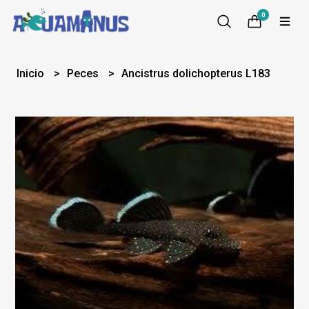
0
Inicio
Peces
Ancistrus dolichopterus L183