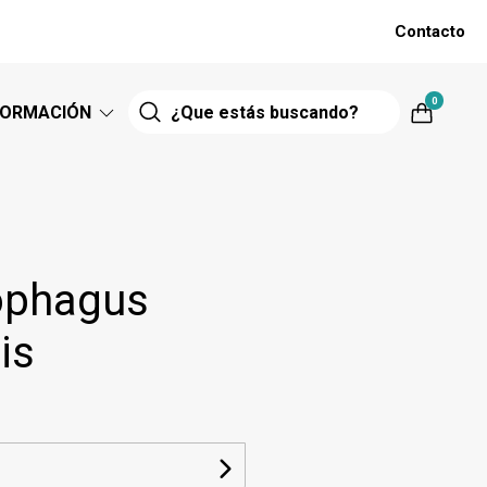
Contacto
0
FORMACIÓN
phagus
is