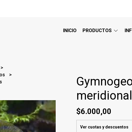
INICIO
PRODUCTOS
IN
nos
Gymnogeo
s
meridional
$6.000,00
Ver cuotas y descuentos