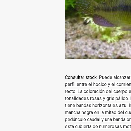
Consultar stock.
Puede alcanzar 
perfil entre el hocico y el comie
recto. La coloración del cuerpo e
tonalidades rosas y gris pálido. 
tiene bandas horizontales azul i
mancha negra en la mitad del cu
pedúnculo caudal y una banda orb
está cubierta de numerosas mota