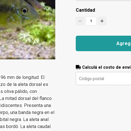
Cantidad
1
Agrega
Calculá el costo de env
96 mm de longitud. El
nzo de la aleta dorsal es
s oliva pálido, con
La mitad dorsal del flanco
ridiscentes. Presenta una
erpo, una banda negra en el
ital negra. La aleta anal
s bordó. La aleta caudal