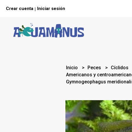
Crear cuenta
Iniciar sesión
|
Inicio
Peces
Cíclidos
Americanos y centroamerica
Gymnogeophagus meridionali