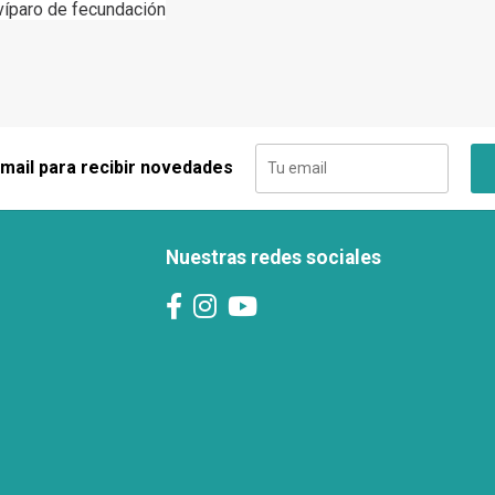
ovíparo de fecundación
 mail para recibir novedades
Nuestras redes sociales