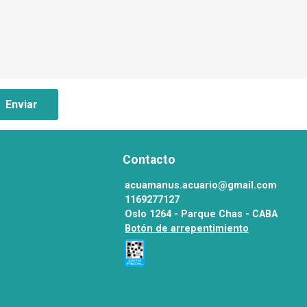
Enviar
Contacto
acuamanus.acuario@gmail.com
1169277127
Oslo 1264 - Parque Chas - CABA
Botón de arrepentimiento