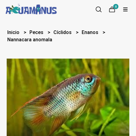
0
Inicio
Peces
Cíclidos
Enanos
Nannacara anomala