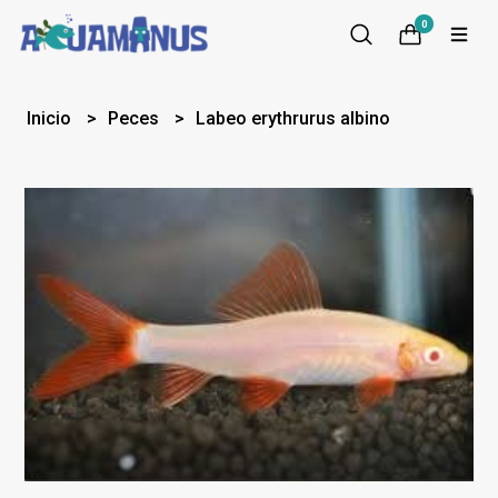
0
Inicio
Peces
Labeo erythrurus albino