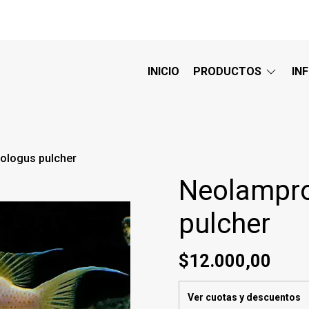
INICIO
PRODUCTOS
IN
ologus pulcher
Neolampr
pulcher
$12.000,00
Ver cuotas y descuentos