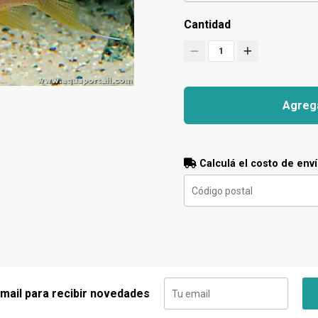
Cantidad
1
Agrega
Calculá el costo de env
 mail para recibir novedades