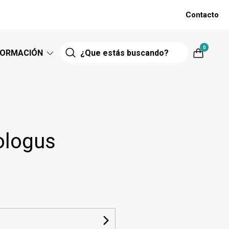
Contacto
0
FORMACIÓN
ologus